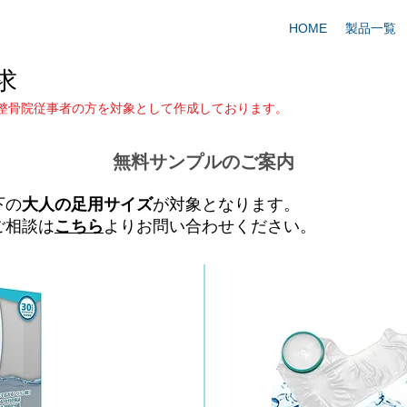
HOME
製品一覧
求
整骨院従事者の方を対象として作成しております。
無料サンプルのご案内
下の
大人の足用サイズ
が対象となります。
ご相談は
こちら
よりお問い合わせください。