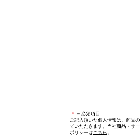
＊
= 必須項目
ご記入頂いた個人情報は、商品の
ていただきます。当社商品・サー
ポリシーは
こちら
。​