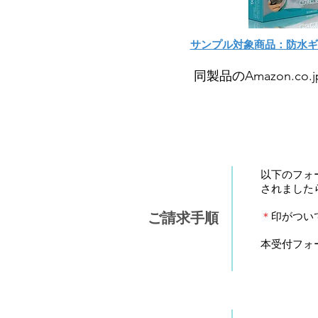
サンプル対象商品：防水ギプ
同製品のAmazon.c
以下のフォ
されました
＊
印がつい
ご請求手順
本受付フォ