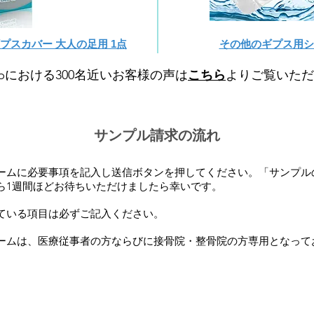
スカバー 大人の足用 1点
その他のギプス用シ
o.jpにおける300名近いお客様の声は
こちら
よりご覧いただ
サンプル請求の流れ
ームに必要事項を記入し送信ボタンを押してください。「サンプル
ら1週間ほどお待ちいただけましたら幸いです。
ている項目は必ずご記入ください。
ームは、医療従事者の方ならびに接骨院・整骨院の方専用となって